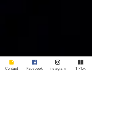
Contact
Facebook
Instagram
TikTok